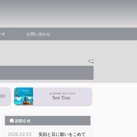
かす
お問い合わせ
☟ご相談ご予約はこちらからどう
お知らせ
2026.02.03
笑顔と豆に願いをこめて