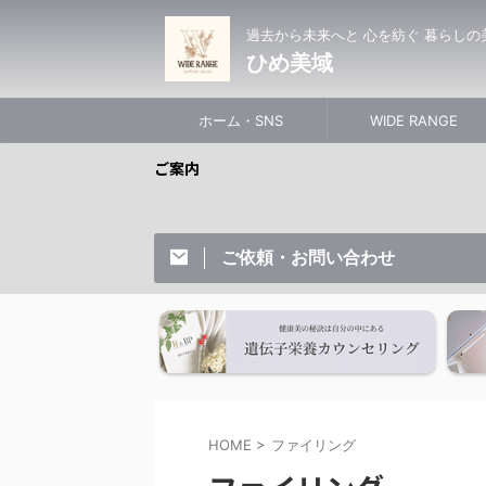
過去から未来へと 心を紡ぐ 暮らしの
ひめ美域
ホーム・SNS
WIDE RANGE
ご案内
ご依頼・お問い合わせ
HOME
>
ファイリング