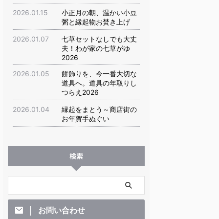
2026.01.15
小正月の朝、温かい小豆
粥と縁起物お焚き上げ
2026.01.07
七草セットなしでも大丈
夫！わが家の七草がゆ
2026
2026.01.05
餅飾りを、今一番大切な
道具へ。道具の年取りし
つらえ2026
2026.01.04
縁起をまとう～商店街の
お年賀手ぬぐい
検索
お問い合わせ