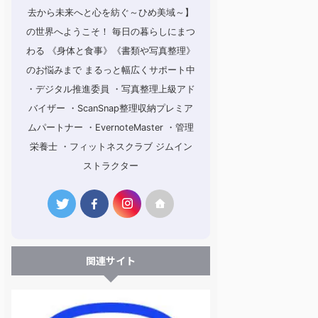
去から未来へと心を紡ぐ～ひめ美域～】
の世界へようこそ！ 毎日の暮らしにまつ
わる 《身体と食事》《書類や写真整理》
のお悩みまで まるっと幅広くサポート中
・デジタル推進委員 ・写真整理上級アド
バイザー ・ScanSnap整理収納プレミア
ムパートナー ・EvernoteMaster ・管理
栄養士 ・フィットネスクラブ ジムイン
ストラクター
関連サイト