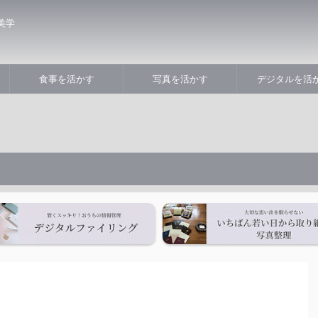
美学
食事を活かす
写真を活かす
デジタルを活