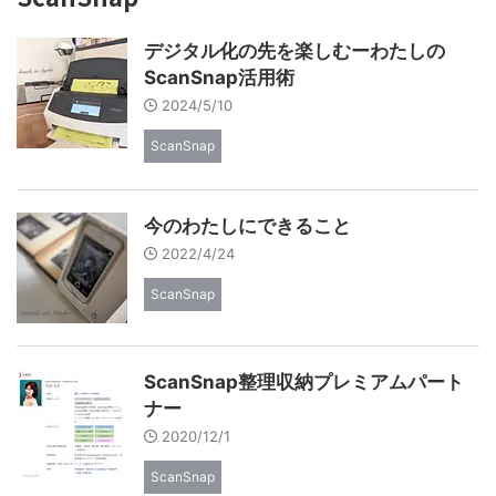
デジタル化の先を楽しむーわたしの
ScanSnap活用術
2024/5/10
ScanSnap
今のわたしにできること
2022/4/24
ScanSnap
ScanSnap整理収納プレミアムパート
ナー
2020/12/1
ScanSnap