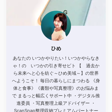
ひめ
あなたの いつかやりたい！いつかやらなき
ゃ！の いつかの引き寄せビト 【 過去か
ら未来へと心を紡ぐ～ひめ美域～】の世界
へようこそ！ 毎日の暮らしにまつわる 《身
体と食事》《書類や写真整理》のお悩みま
で まるっと幅広くサポート中 ・デジタル推
進委員 ・写真整理上級アドバイザー ・
ScanSnap整理収納プレミアムパートナー