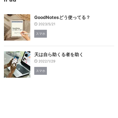
GoodNotesどう使ってる？
2023/5/21
スマホ
天は自ら助くる者を助く
2022/1/29
スマホ