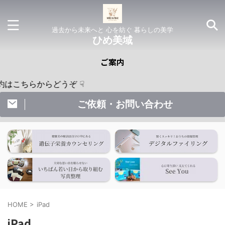
過去から未来へと 心を紡ぐ 暮らしの美学
ひめ美域
ご案内
ちらからどうぞ ☟
ご依頼・お問い合わせ
HOME
>
iPad
iPad