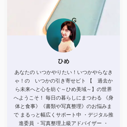
ひめ
あなたの いつかやりたい！いつかやらなき
ゃ！の いつかの引き寄せビト 【 過去か
ら未来へと心を紡ぐ～ひめ美域～】の世界
へようこそ！ 毎日の暮らしにまつわる 《身
体と食事》《書類や写真整理》のお悩みま
で まるっと幅広くサポート中 ・デジタル推
進委員 ・写真整理上級アドバイザー ・