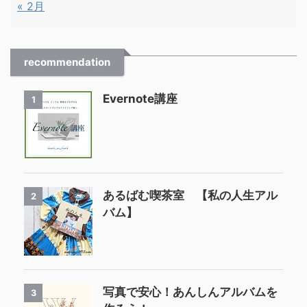
« 2月
recommendation
Evernote講座
1
あるばむ喫茶室 【私の人生アル
2
バム】
写真で安心！あんしんアルバムを
3