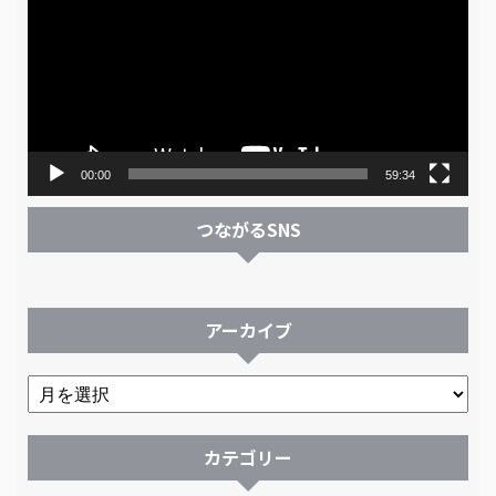
プ
レ
ー
ヤ
ー
00:00
59:34
つながるSNS
アーカイブ
カテゴリー