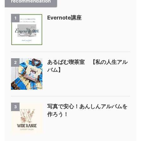
recommendation
Evernote講座
1
あるばむ喫茶室 【私の人生アル
2
バム】
写真で安心！あんしんアルバムを
3
作ろう！