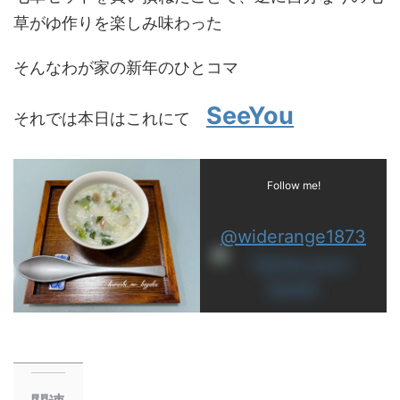
草がゆ作りを楽しみ味わった
そんなわが家の新年のひとコマ
SeeYou
それでは本日はこれにて
Follow me!
@widerange1873