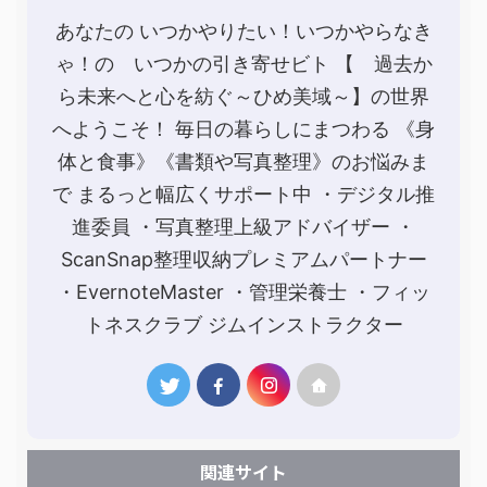
あなたの いつかやりたい！いつかやらなき
ゃ！の いつかの引き寄せビト 【 過去か
ら未来へと心を紡ぐ～ひめ美域～】の世界
へようこそ！ 毎日の暮らしにまつわる 《身
体と食事》《書類や写真整理》のお悩みま
で まるっと幅広くサポート中 ・デジタル推
進委員 ・写真整理上級アドバイザー ・
ScanSnap整理収納プレミアムパートナー
・EvernoteMaster ・管理栄養士 ・フィッ
トネスクラブ ジムインストラクター
関連サイト