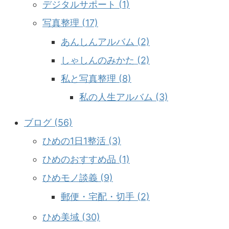
デジタルサポート (1)
写真整理 (17)
あんしんアルバム (2)
しゃしんのみかた (2)
私と写真整理 (8)
私の人生アルバム (3)
ブログ (56)
ひめの1日1整活 (3)
ひめのおすすめ品 (1)
ひめモノ談義 (9)
郵便・宅配・切手 (2)
ひめ美域 (30)