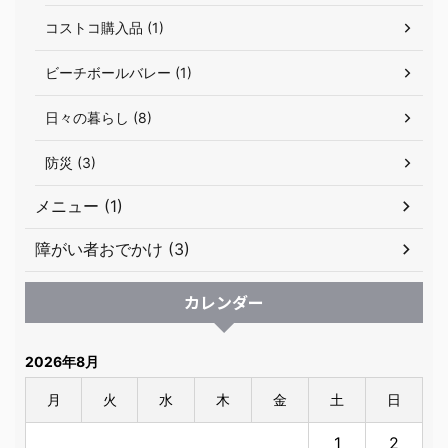
コストコ購入品 (1)
ビーチボールバレー (1)
日々の暮らし (8)
防災 (3)
メニュー (1)
障がい者おでかけ (3)
カレンダー
2026年8月
月
火
水
木
金
土
日
1
2