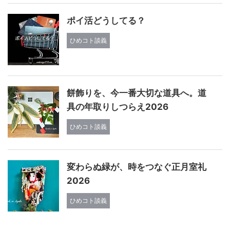
ポイ活どうしてる？
ひめコト談義
餅飾りを、今一番大切な道具へ。道
具の年取りしつらえ2026
ひめコト談義
変わらぬ緑が、時をつなぐ正月室礼
2026
ひめコト談義