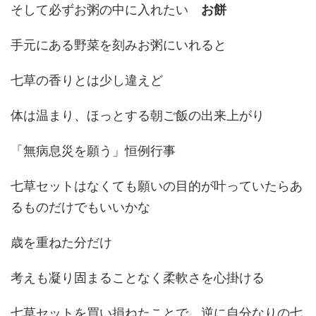
そして必ずお粥の中に入れたい
お餅
手元にある野菜を刻みお粥にいれると
七草の香りとは少し違えど
体は温まり、ほっとする朝ご飯の出来上がり
「無病息災を願う」恒例行事
七草セットはなくても願いの目的が叶っていたらあ
るものだけでもいいかな
歳を重ねた分だけ
考えも凝り固まることなく柔軟さを心掛ける
七草セットを買い損ねたことで、逆に自分なりの七