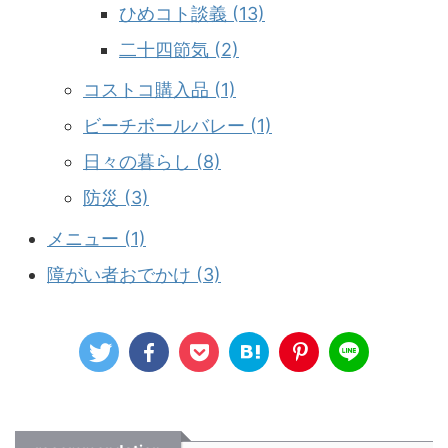
ひめコト談義 (13)
二十四節気 (2)
コストコ購入品 (1)
ビーチボールバレー (1)
日々の暮らし (8)
防災 (3)
メニュー (1)
障がい者おでかけ (3)