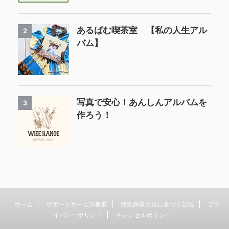
あるばむ喫茶室 【私の人生アル
2
バム】
写真で安心！あんしんアルバムを
3
作ろう！
ホーム
サポートサービス概要
特定商取引法に基づく記載
プラ
イバシーポリシー
キャンセルポリシー