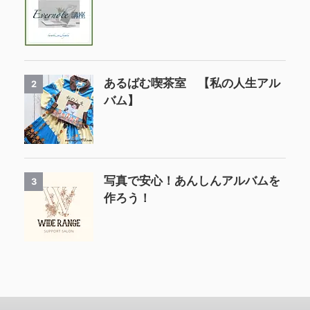
あるばむ喫茶室 【私の人生アル
2
バム】
写真で安心！あんしんアルバムを
3
作ろう！