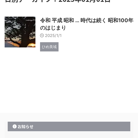
令和 平成 昭和 … 時代は続く 昭和100年
のはじまり
2025/1/1
ひめ美域
お知らせ