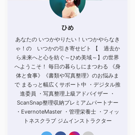
ひめ
あなたの いつかやりたい！いつかやらなき
ゃ！の いつかの引き寄せビト 【 過去か
ら未来へと心を紡ぐ～ひめ美域～】の世界
へようこそ！ 毎日の暮らしにまつわる 《身
体と食事》《書類や写真整理》のお悩みま
で まるっと幅広くサポート中 ・デジタル推
進委員 ・写真整理上級アドバイザー ・
ScanSnap整理収納プレミアムパートナー
・EvernoteMaster ・管理栄養士 ・フィッ
トネスクラブ ジムインストラクター