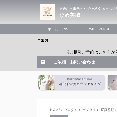
過去から未来へと 心を紡ぐ 暮らしの
ひめ美域
ホーム・SNS
WIDE RANGE
ご案内
☟ご相談ご予約はこちらからどうぞ ☟
ご依頼・お問い合わせ
HOME＞ブログ＞
>
デジタル
>
写真整理