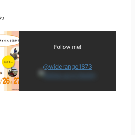
ね
Follow me!
@widerange1873