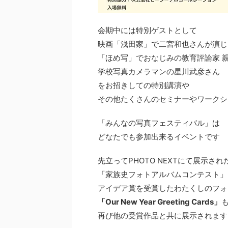
会期中には特別ゲストとして
映画「浅田家」で二宮和也さんが演じ
「ほめ写」でおなじみの教育評論家 
学校写真カメラマンの星川武彦さん
をお招きしての特別講演や
その他たくさんのセミナーやワークシ
「みんなの写真フェスティバル」は
どなたでも参加出来るイベントです
先立ってPHOTO NEXTにて展示され
「家族史フォトアルバムコンテスト」
アイデア賞を受賞したわたくしのフォ
「Our New Year Greeting Cards」
再び他の受賞作品と共に展示されます