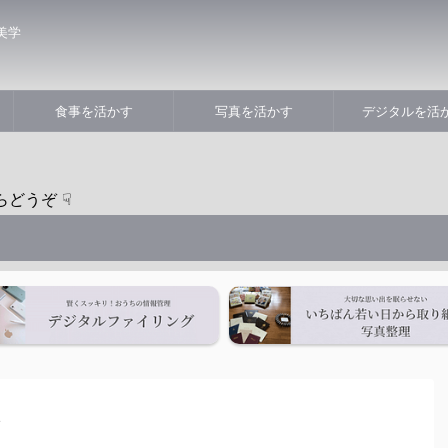
美学
食事を活かす
写真を活かす
デジタルを活
>