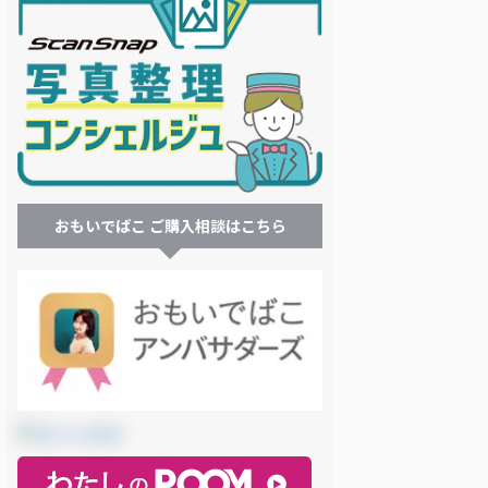
おもいでばこ ご購入相談はこちら