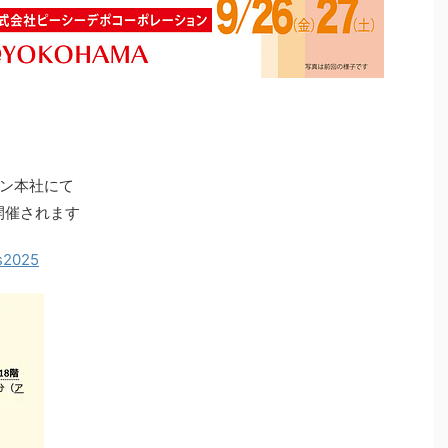
ン本社にて
開催されます
es2025