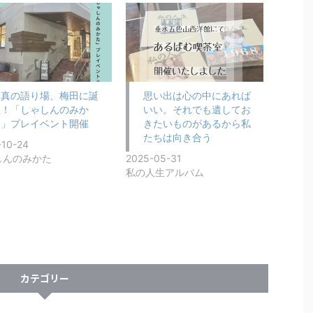
写真の語り場、梅田に誕
思い出は心の中にあれば
生！「しゃしんのみか
いい。それでも遺してお
た」プレイベント開催
きたいものがあるから私
たちは向き合う
-10-24
しんのみかた
2025-05-31
私の人生アルバム
カテゴリー