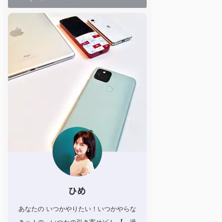
ひめ
あなたの いつかやりたい！いつかやらな