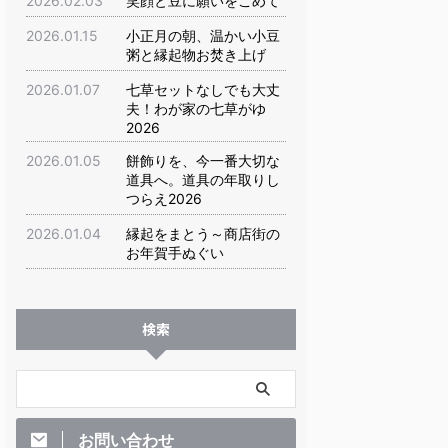
2026.02.03
笑顔と豆に願いをこめて
2026.01.15
小正月の朝、温かい小豆
粥と縁起物お焚き上げ
2026.01.07
七草セットなしでも大丈
夫！わが家の七草がゆ
2026
2026.01.05
餅飾りを、今一番大切な
道具へ。道具の年取りし
つらえ2026
2026.01.04
縁起をまとう～商店街の
お年賀手ぬぐい
検索
お問い合わせ