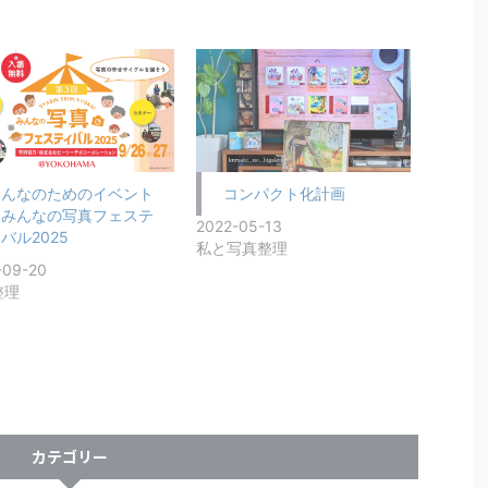
みんなのためのイベント
コンパクト化計画
ーみんなの写真フェステ
2022-05-13
バル2025
私と写真整理
-09-20
整理
カテゴリー