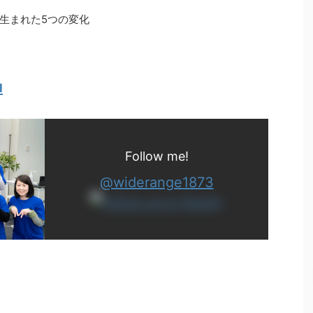
生まれた5つの変化
u
Follow me!
@widerange1873