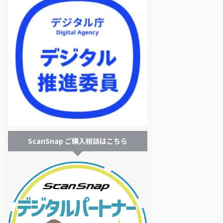
ScanSnap ご購入相談はこちら