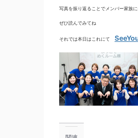
写真を振り返ることでメンバー家族に
ぜひ読んでみてね
SeeYo
それでは本日はこれにて
関連