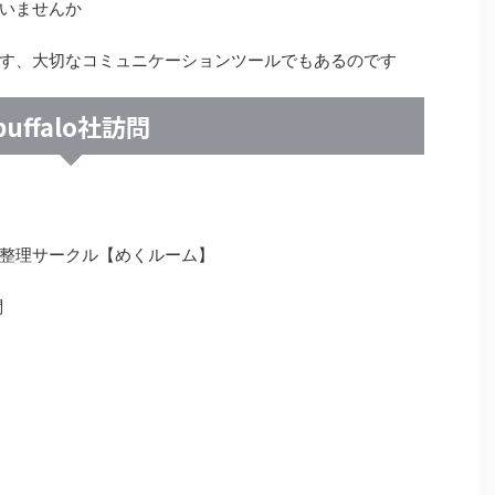
いませんか
す、大切なコミュニケーションツールでもあるのです
buffalo社訪問
整理サークル【めくルーム】
問