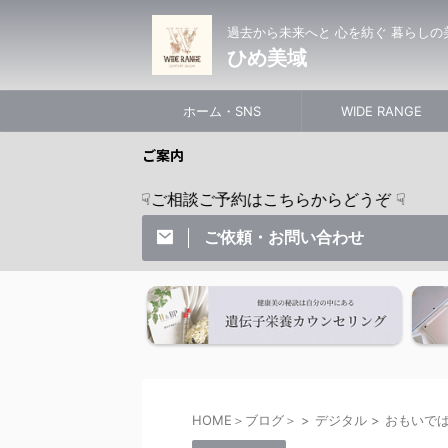
過去から未来へと 心を紡ぐ 暮らしの
ひめ美域
ホーム・SNS
WIDE RANGE
ご案内
☟ご相談ご予約はこちらからどうぞ ☟
ご依頼・お問い合わせ
HOME＞ブログ＞
>
デジタル
>
おもいで