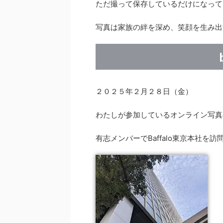
ただ撮って保存しているだけになって
写真は家族の絆を深め、笑顔を生み出
２０２５年２月２８日（金）
わたしが参加しているオンライン写真
有志メンバーでBaffalo東京本社を訪