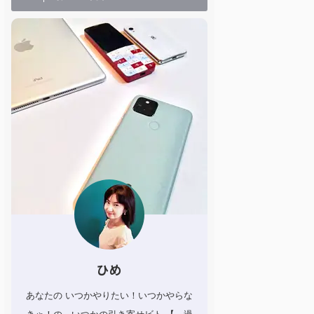
ひめ
あなたの いつかやりたい！いつかやらな