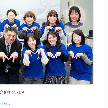
介されています
om-int