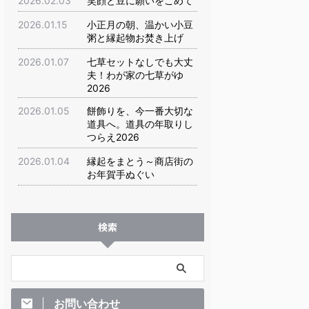
2026.02.03
笑顔と豆に願いをこめて
2026.01.15
小正月の朝、温かい小豆
粥と縁起物お焚き上げ
2026.01.07
七草セットなしでも大丈
夫！わが家の七草がゆ
2026
2026.01.05
餅飾りを、今一番大切な
道具へ。道具の年取りし
つらえ2026
2026.01.04
縁起をまとう～商店街の
お年賀手ぬぐい
検索
お問い合わせ