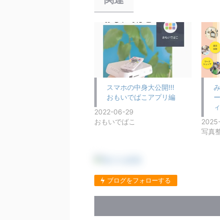
スマホの中身大公開!!!
おもいでばこアプリ編
ィ
2022-06-29
おもいでばこ
2025
写真
ブログをフォローする