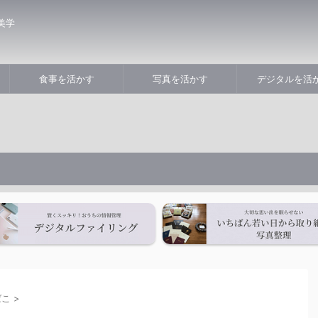
美学
食事を活かす
写真を活かす
デジタルを活
ばこ
>