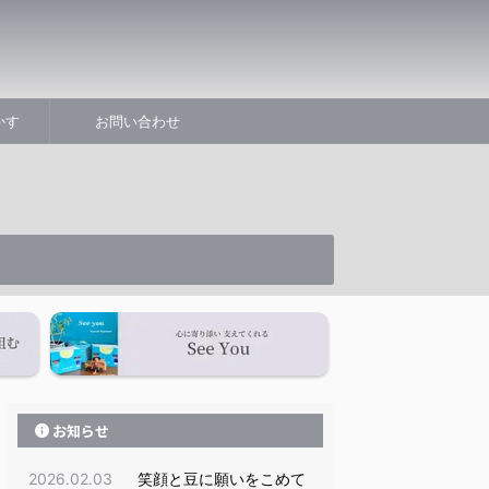
かす
お問い合わせ
お知らせ
2026.02.03
笑顔と豆に願いをこめて