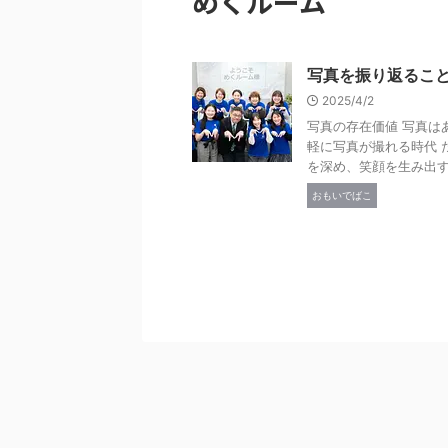
めくルーム
写真を振り返るこ
2025/4/2
写真の存在価値 写真は
軽に写真が撮れる時代 
を深め、笑顔を生み出す、
おもいでばこ