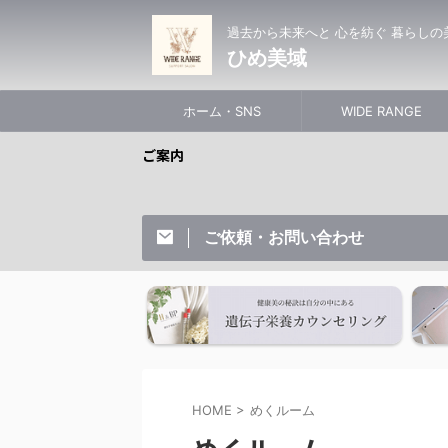
過去から未来へと 心を紡ぐ 暮らしの
ひめ美域
ホーム・SNS
WIDE RANGE
ご案内
ご依頼・お問い合わせ
HOME
>
めくルーム