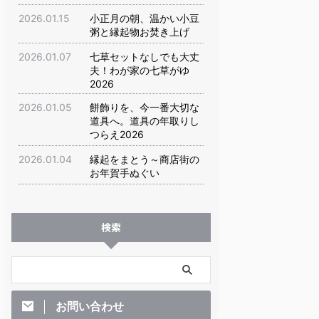
2026.01.15
小正月の朝、温かい小豆
粥と縁起物お焚き上げ
2026.01.07
七草セットなしでも大丈
夫！わが家の七草がゆ
2026
2026.01.05
餅飾りを、今一番大切な
道具へ。道具の年取りし
つらえ2026
2026.01.04
縁起をまとう～商店街の
お年賀手ぬぐい
検索
お問い合わせ