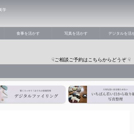
美学
食事を活かす
写真を活かす
デジタルを活
☟ご相談ご予約はこちらからどうぞ ☟