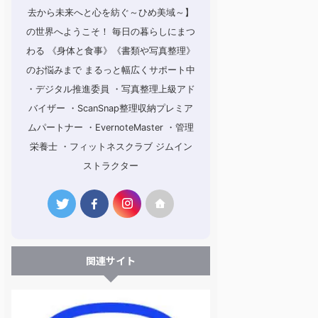
去から未来へと心を紡ぐ～ひめ美域～】
の世界へようこそ！ 毎日の暮らしにまつ
わる 《身体と食事》《書類や写真整理》
のお悩みまで まるっと幅広くサポート中
・デジタル推進委員 ・写真整理上級アド
バイザー ・ScanSnap整理収納プレミア
ムパートナー ・EvernoteMaster ・管理
栄養士 ・フィットネスクラブ ジムイン
ストラクター
関連サイト