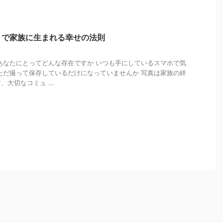
とで家族に生まれる幸せの法則
あなたにとってどんな存在ですか いつも手にしているスマホで気
ただ撮って保存しているだけになっていませんか 写真は家族の絆
大切なコミュ ...