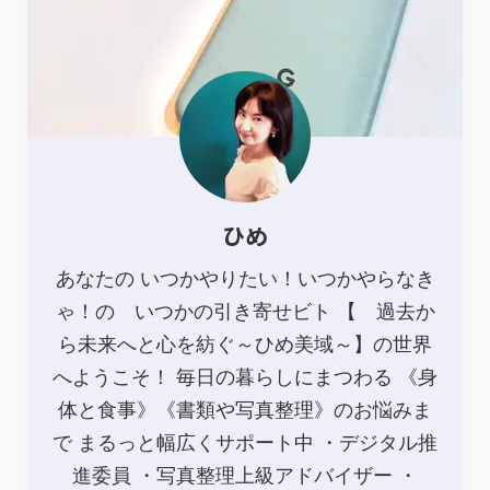
ひめ
あなたの いつかやりたい！いつかやらなき
ゃ！の いつかの引き寄せビト 【 過去か
ら未来へと心を紡ぐ～ひめ美域～】の世界
へようこそ！ 毎日の暮らしにまつわる 《身
体と食事》《書類や写真整理》のお悩みま
で まるっと幅広くサポート中 ・デジタル推
進委員 ・写真整理上級アドバイザー ・