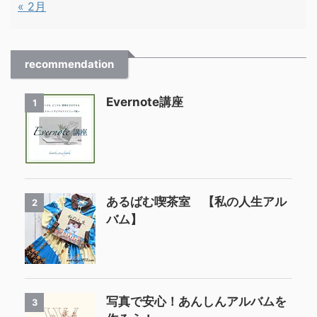
« 2月
recommendation
Evernote講座
1
あるばむ喫茶室 【私の人生アル
2
バム】
写真で安心！あんしんアルバムを
3