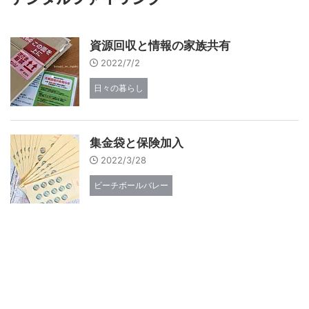
資源回収と情報の家族共有
2022/7/2
日々の暮らし
集金袋と保険加入
2022/3/28
ビーチボールバレー