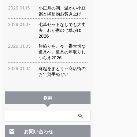
2026.01.15
小正月の朝、温かい小豆
粥と縁起物お焚き上げ
2026.01.07
七草セットなしでも大丈
夫！わが家の七草がゆ
2026
2026.01.05
餅飾りを、今一番大切な
道具へ。道具の年取りし
つらえ2026
2026.01.04
縁起をまとう～商店街の
お年賀手ぬぐい
検索
お問い合わせ