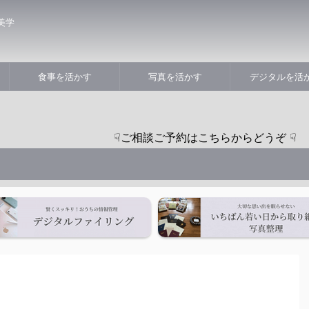
美学
食事を活かす
写真を活かす
デジタルを活
☟ご相談ご予約はこちらからどうぞ ☟