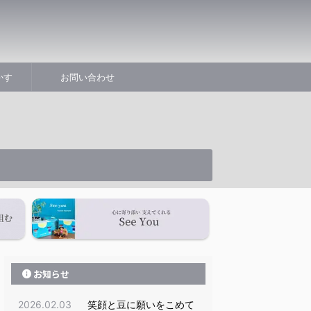
かす
お問い合わせ
お知らせ
2026.02.03
笑顔と豆に願いをこめて