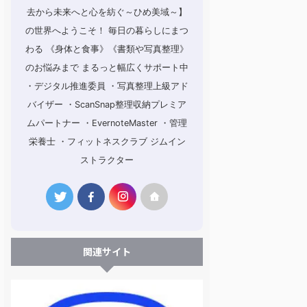
去から未来へと心を紡ぐ～ひめ美域～】
の世界へようこそ！ 毎日の暮らしにまつ
わる 《身体と食事》《書類や写真整理》
のお悩みまで まるっと幅広くサポート中
・デジタル推進委員 ・写真整理上級アド
バイザー ・ScanSnap整理収納プレミア
ムパートナー ・EvernoteMaster ・管理
栄養士 ・フィットネスクラブ ジムイン
ストラクター
関連サイト