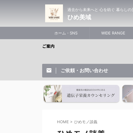
過去から未来へと 心を紡ぐ 暮らしの
ひめ美域
ホーム・SNS
WIDE RANGE
ご案内
ご依頼・お問い合わせ
HOME
>
ひめモノ談義