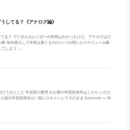
どうしてる？《アナログ編》
てる？ デジタルカレンダーの利用はわかったけど、アナログはど
ル帳 毎年購入して年初は書くものの いつの間にかスケジュール帳
しまう ...
づけておくこと 年賀状の整理 わが家の年賀状保存はこちら いただ
p購入後の年賀状保存は一気にスキャンしてそのまま Evernote へ 年